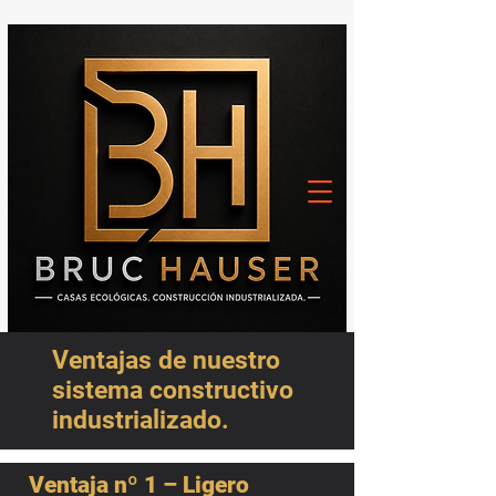
Ventajas de nuestro
sistema constructivo
industrializado.
Ventaja nº 1 – Ligero