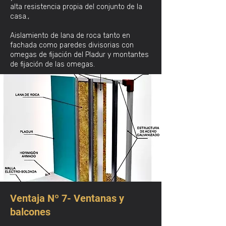
alta resistencia propia del conjunto de la
casa.,
Aislamiento de lana de roca tanto en
fachada como paredes divisorias con
omegas de fijación del Pladur y montantes
de fijación de las omegas.
Ventaja Nº 7- Ventanas y
balcones