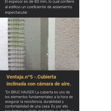
El espesor es de 80 mm, lo cual confiere
al edificio un coeficiente de aislamiento
espectacular.
Ventaja.nº5 -.Cubierta
inclinada con cámara de aire.
“En BRUC HAUSER
La cubierta es uno de
los elementos fundamentales a la hora de
asegurar la resistencia, durabilidad y
confortabilidad de una casa. Es por ello